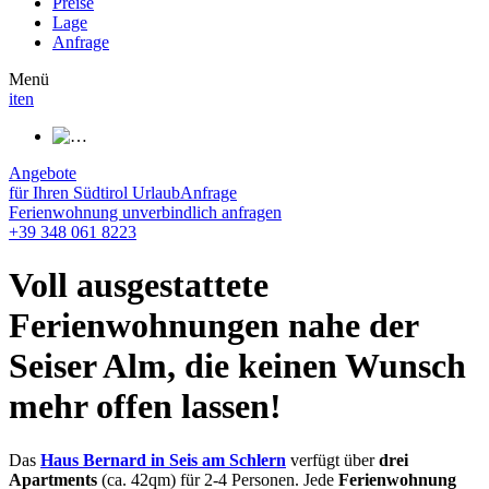
Preise
Lage
Anfrage
Menü
it
en
Angebote
für Ihren Südtirol Urlaub
Anfrage
Ferienwohnung unverbindlich anfragen
+39 348 061 8223
Voll ausgestattete
Ferienwohnungen nahe der
Seiser Alm, die keinen Wunsch
mehr offen lassen!
Das
Haus Bernard in Seis am Schlern
verfügt über
drei
Apartments
(ca. 42qm) für 2-4 Personen. Jede
Ferienwohnung