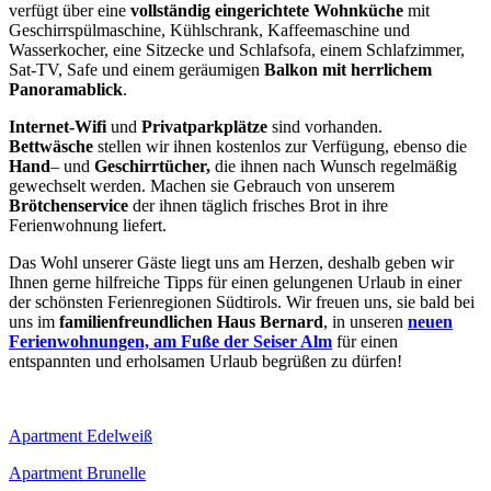
verfügt über eine
vollständig eingerichtete Wohnküche
mit
Geschirrspülmaschine, Kühlschrank, Kaffeemaschine und
Wasserkocher, eine Sitzecke und Schlafsofa, einem Schlafzimmer,
Sat-TV, Safe und einem geräumigen
Balkon mit herrlichem
Panoramablick
.
Internet-Wifi
und
Privatparkplätze
sind vorhanden.
Bettwäsche
stellen wir ihnen kostenlos zur Verfügung, ebenso die
Hand
– und
Geschirrtücher,
die ihnen nach Wunsch regelmäßig
gewechselt werden. Machen sie Gebrauch von unserem
Brötchenservice
der ihnen täglich frisches Brot in ihre
Ferienwohnung liefert.
Das Wohl unserer Gäste liegt uns am Herzen, deshalb geben wir
Ihnen gerne hilfreiche Tipps für einen gelungenen Urlaub in einer
der schönsten Ferienregionen Südtirols. Wir freuen uns, sie bald bei
uns im
familienfreundlichen Haus Bernard
, in unseren
neuen
Ferienwohnungen, am Fuße der Seiser Alm
für einen
entspannten und erholsamen Urlaub begrüßen zu dürfen!
Apartment Edelweiß
Apartment Brunelle