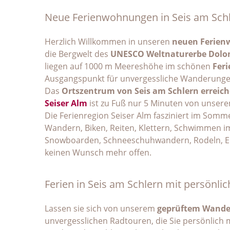
Neue Ferienwohnungen in Seis am Schle
Herzlich Willkommen in unseren
neuen Ferien
die Bergwelt des
UNESCO Weltnaturerbe Dolo
liegen auf 1000 m Meereshöhe im schönen
Feri
Ausgangspunkt für unvergessliche Wanderunge
Das
Ortszentrum von Seis am Schlern erreich
Seiser Alm
ist zu Fuß nur 5 Minuten von unser
Die Ferienregion Seiser Alm fasziniert im Somme
Wandern, Biken, Reiten, Klettern, Schwimmen im 
Snowboarden, Schneeschuhwandern, Rodeln, Eis
keinen Wunsch mehr offen.
Ferien in Seis am Schlern mit persönl
Lassen sie sich von unserem
geprüftem Wande
unvergesslichen Radtouren, die Sie persönlich 