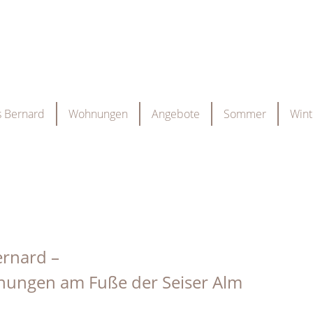
 Bernard
Wohnungen
Angebote
Sommer
Wint
erbindlich anfragen
ernard –
nungen am Fuße der Seiser Alm