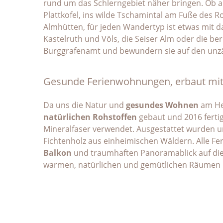
rund um das Schlerngebiet näher bringen. Ob a
Plattkofel, ins wilde Tschamintal am Fuße des 
Almhütten, für jeden Wandertyp ist etwas mit d
Kastelruth und Völs, die Seiser Alm oder die be
Burggrafenamt und bewundern sie auf den unz
Gesunde Ferienwohnungen, erbaut mit 
Da uns die Natur und
gesundes Wohnen
am Her
natürlichen Rohstoffen
gebaut und 2016 ferti
Mineralfaser verwendet. Ausgestattet wurden 
Fichtenholz aus einheimischen Wäldern. Alle F
Balkon
und traumhaften Panoramablick auf di
warmen, natürlichen und gemütlichen Räumen