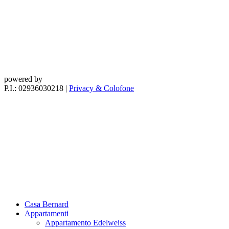
powered by
P.I.: 02936030218
|
Privacy & Colofone
Casa Bernard
Appartamenti
Appartamento Edelweiss