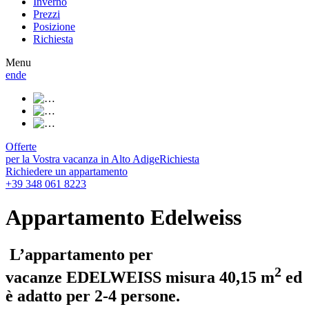
Inverno
Prezzi
Posizione
Richiesta
Menu
en
de
Offerte
per la Vostra vacanza in Alto Adige
Richiesta
Richiedere un appartamento
+39 348 061 8223
Appartamento Edelweiss
L’appartamento per
2
vacanze EDELWEISS misura 40,15 m
ed
è adatto per 2-4 persone.