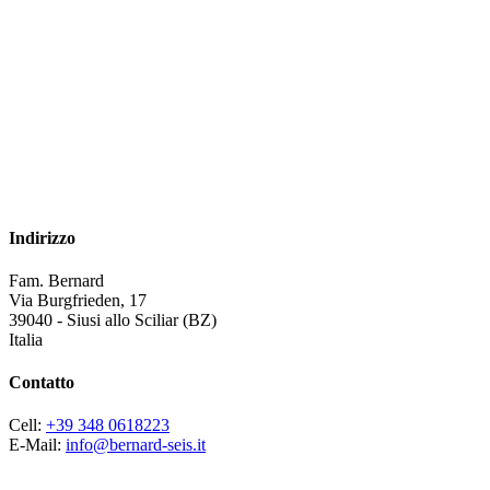
Indirizzo
Fam. Bernard
Via Burgfrieden, 17
39040 - Siusi allo Sciliar (BZ)
Italia
Contatto
Cell:
+39 348 0618223
E-Mail:
info@bernard-seis.it