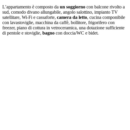
L’appartamento è composto da
un soggiorno
con balcone rivolto a
sud, comodo divano allungabile, angolo salottino, impianto TV
satellitare, Wi-Fi e cassaforte,
camera da letto
, cucina componibile
con lavastoviglie, macchina da caffè, bollitore, frigorifero con
freezer, piano di cottura in vetroceramica, una dotazione sufficiente
di pentole e stoviglie,
bagno
con doccia/WC e bidet.